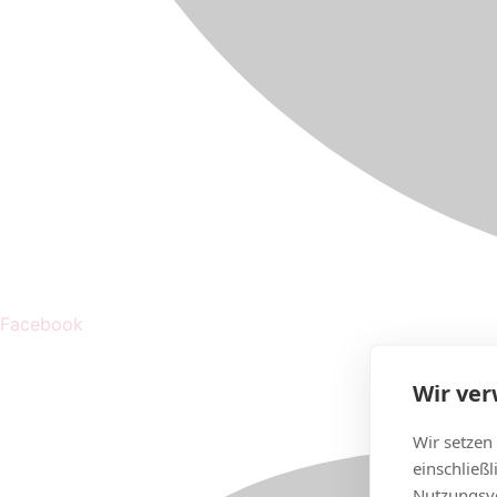
Facebook
Wir ve
Wir setzen
einschließ
Nutzungsve