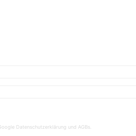
 Google
Datenschutzerklärung
und
AGBs
.