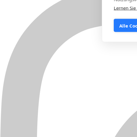
Lernen Sie
Alle Co