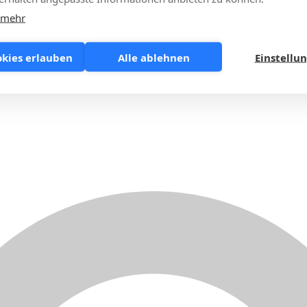
 mehr
okies erlauben
Alle ablehnen
Einstellu