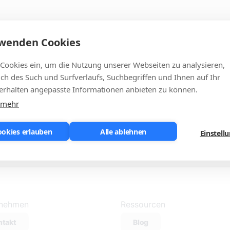
rwenden Cookies
 Cookies ein, um die Nutzung unserer Webseiten zu analysieren,
lich des Such und Surfverlaufs, Suchbegriffen und Ihnen auf Ihr
rhalten angepasste Informationen anbieten zu können.
 mehr
ookies erlauben
Alle ablehnen
Einstell
rnehmen
Ressourcen
ntakt
Blog