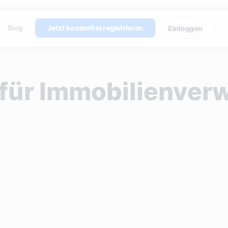
Blog
Jetzt kostenfrei registrieren
Einloggen
 für Immobilienverw