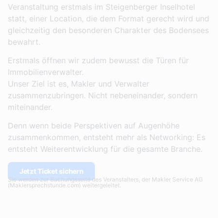
Veranstaltung erstmals im
Steigenberger Inselhotel
statt, einer Location, die dem Format gerecht wird und
gleichzeitig den besonderen Charakter des Bodensees
bewahrt.
Erstmals öffnen wir zudem bewusst die Türen für
Immobilienverwalter.
Unser Ziel ist es, Makler und Verwalter
zusammenzubringen. Nicht nebeneinander, sondern
miteinander.
Denn wenn beide Perspektiven auf Augenhöhe
zusammenkommen, entsteht mehr als Networking: Es
entsteht Weiterentwicklung für die gesamte Branche.
Jetzt Ticket sichern
Sie werden zur Buchungsseite des Veranstalters, der Makler Service AG
(Maklersprechstunde.com) weitergeleitet.